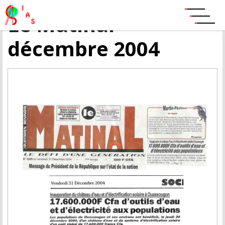
Le Matinal –
décembre 2004